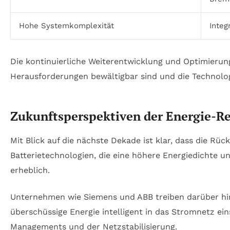
Hohe Systemkomplexität
Integ
Die kontinuierliche Weiterentwicklung und Optimieru
Herausforderungen bewältigbar sind und die Technologi
Zukunftsperspektiven der Energie-R
Mit Blick auf die nächste Dekade ist klar, dass die Rü
Batterietechnologien, die eine höhere Energiedichte u
erheblich.
Unternehmen wie Siemens und ABB treiben darüber hin
überschüssige Energie intelligent in das Stromnetz ei
Managements und der Netzstabilisierung.