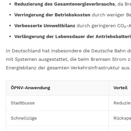
Reduzierung des Gesamtenergieverbrauchs
, da Br
Verringerung der Betriebskosten
durch weniger Be
Verbesserte Umweltbilanz
durch geringeren CO₂-A
Verlängerung der Lebensdauer der Antriebsbatter
In Deutschland hat insbesondere die Deutsche Bahn d
mit Systemen ausgestattet, die beim Bremsen Strom zur
Energiebilanz der gesamten Verkehrsinfrastruktur aus.
ÖPNV-Anwendung
Vorteil
Stadtbusse
Reduzie
Schnellzüge
Rückspe