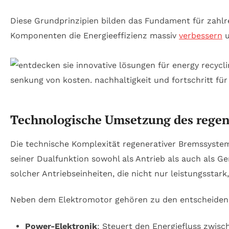
Diese Grundprinzipien bilden das Fundament für zahlr
Komponenten die Energieeffizienz massiv
verbessern
u
Technologische Umsetzung des rege
Die technische Komplexität regenerativer Bremssystem
seiner Dualfunktion sowohl als Antrieb als auch als Ge
solcher Antriebseinheiten, die nicht nur leistungsstark
Neben dem Elektromotor gehören zu den entscheide
Power-Elektronik
: Steuert den Energiefluss zwisc