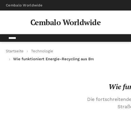
Cembalo Worldwide
Cembalo Worldwide
Startseite
Technologie
Wie funktioniert Energie-Recycling aus Bremsenergie?
Wie fu
Die fortschreitend
Straß