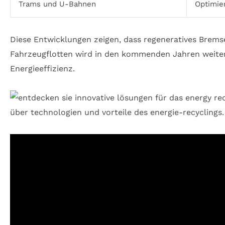
Trams und U-Bahnen
Optimier
Diese Entwicklungen zeigen, dass regeneratives Bremse
Fahrzeugflotten wird in den kommenden Jahren weite
Energieeffizienz.