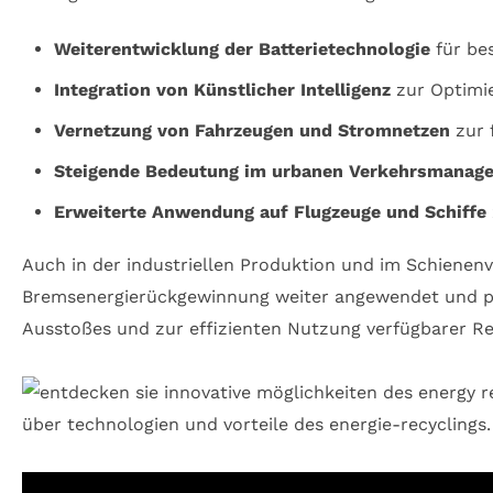
Weiterentwicklung der Batterietechnologie
für bes
Integration von Künstlicher Intelligenz
zur Optimie
Vernetzung von Fahrzeugen und Stromnetzen
zur 
Steigende Bedeutung im urbanen Verkehrsmanag
Erweiterte Anwendung auf Flugzeuge und Schiffe
Auch in der industriellen Produktion und im Schienen
Bremsenergierückgewinnung weiter angewendet und per
Ausstoßes und zur effizienten Nutzung verfügbarer R