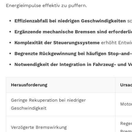
Energieimpulse effektiv zu puffern.
Effizienzabfall bei niedrigen Geschwindigkeiten
sc
Ergänzende mechanische Bremsen sind erforderli
Komplexität der Steuerungssysteme
erhöht Entwi
Begrenzte Rückgewinnung bei häufigen Stop-and
Notwendigkeit der Integration in Fahrzeug- un
Herausforderung
Ursa
Geringe Rekuperation bei niedriger
Motor
Geschwindigkeit
Regen
Verzögerte Bremswirkung
Brem