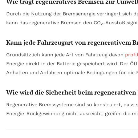
Wie trägt regeneratives Bremsen zur Umwelt
Durch die Nutzung der Bremsenergie verringert sich d
kann das regenerative Bremsen den CO₂-Ausstoß signifi
Kann jede Fahrzeugart von regenerativem B
Grundsätzlich kann jede Art von Fahrzeug davon
profi
Energie direkt in der Batterie gespeichert wird. Der 
Anhalten und Anfahren optimale Bedingungen für die R
Wie wird die Sicherheit beim regenerativen
Regenerative Bremssysteme sind so konstruiert, dass
Energie-Rückgewinnung nicht ausreicht, greifen die m