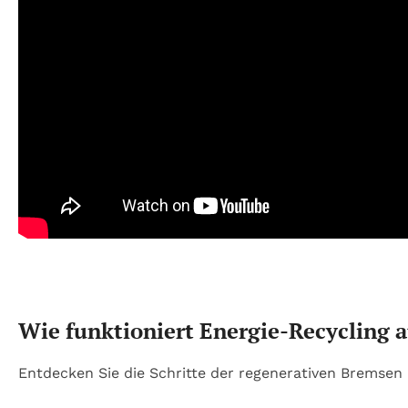
Wie funktioniert Energie-Recycling 
Entdecken Sie die Schritte der regenerativen Bremsen i