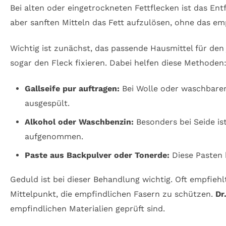
Bei alten oder eingetrockneten Fettflecken ist das Entf
aber sanften Mitteln das Fett aufzulösen, ohne das em
Wichtig ist zunächst, das passende Hausmittel für den
sogar den Fleck fixieren. Dabei helfen diese Methoden
Gallseife pur auftragen:
Bei Wolle oder waschbaren 
ausgespült.
Alkohol oder Waschbenzin:
Besonders bei Seide is
aufgenommen.
Paste aus Backpulver oder Tonerde:
Diese Pasten 
Geduld ist bei dieser Behandlung wichtig. Oft empfieh
Mittelpunkt, die empfindlichen Fasern zu schützen.
Dr
empfindlichen Materialien geprüft sind.