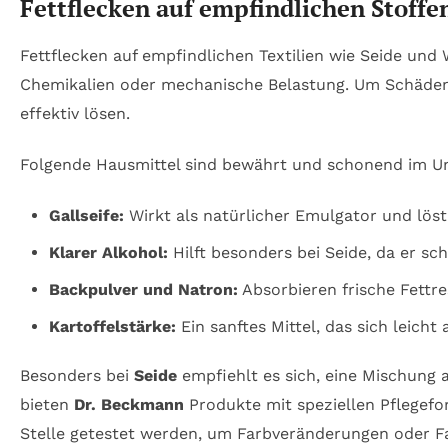
Fettflecken auf empfindlichen Stoff
Fettflecken auf empfindlichen Textilien wie Seide und W
Chemikalien oder mechanische Belastung. Um Schäden 
effektiv lösen.
Folgende Hausmittel sind bewährt und schonend im U
Gallseife:
Wirkt als natürlicher Emulgator und löst 
Klarer Alkohol:
Hilft besonders bei Seide, da er sc
Backpulver und Natron:
Absorbieren frische Fettr
Kartoffelstärke:
Ein sanftes Mittel, das sich leicht
Besonders bei
Seide
empfiehlt es sich, eine Mischung 
bieten
Dr. Beckmann
Produkte mit speziellen Pflegefor
Stelle getestet werden, um Farbveränderungen oder F