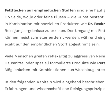
Fettflecken auf empfindlichen Stoffen
sind eine häufi
Ob Seide, Wolle oder feine Blusen – die Kunst besteht
in Kombination mit speziellen Produkten wie
Dr. Bec
Reinigungsergebnisse zu erzielen. Der Umgang mit Fettf
können meist schneller entfernt werden, während eing
exakt auf den empfindlichen Stoff abgestimmt sein.
Viele Menschen greifen reflexartig zu aggressiven Rei
Hausmittel oder speziell formulierte Produkte wie
Pers
Möglichkeiten mit Kombinationen aus Waschlaugente
In den folgenden Kapiteln wird eingehend beschrieben,
Erfahrungen und wissenschaftliche Reinigungsprinzipi