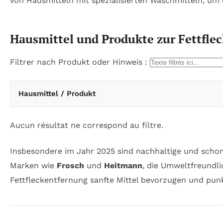
von Hausmitteln mit spezialisierten Waschmitteln, um 
Hausmittel und Produkte zur Fettfle
Filtrer nach Produkt oder Hinweis :
Hausmittel / Produkt
Aucun résultat ne correspond au filtre.
Insbesondere im Jahr 2025 sind nachhaltige und schon
Marken wie
Frosch
und
Heitmann
, die Umweltfreundli
Fettfleckentfernung sanfte Mittel bevorzugen und pun