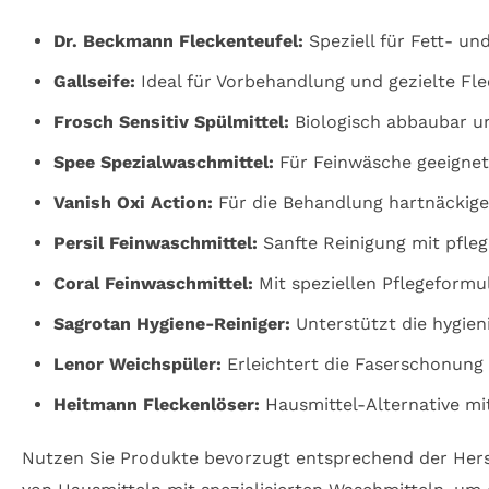
Dr. Beckmann Fleckenteufel:
Speziell für Fett- un
Gallseife:
Ideal für Vorbehandlung und gezielte Fl
Frosch Sensitiv Spülmittel:
Biologisch abbaubar und
Spee Spezialwaschmittel:
Für Feinwäsche geeignet,
Vanish Oxi Action:
Für die Behandlung hartnäckige
Persil Feinwaschmittel:
Sanfte Reinigung mit pfleg
Coral Feinwaschmittel:
Mit speziellen Pflegeformul
Sagrotan Hygiene-Reiniger:
Unterstützt die hygieni
Lenor Weichspüler:
Erleichtert die Faserschonung 
Heitmann Fleckenlöser:
Hausmittel-Alternative mit
Nutzen Sie Produkte bevorzugt entsprechend der Herst