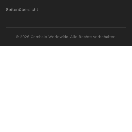
Seitenübersicht
© 2026 Cembalo Worldwide. Alle Rechte vorbehalten.