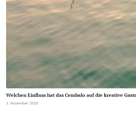
Welchen Einfluss hat das Cembalo auf die kreative Gas
3. November 2025