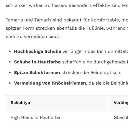
schlanker wirken zu lassen. Besonders effektiv sind M
Tamaris und Tamaris sind bekannt für komfortable, mo
spitzer Form strecken ebenfalls die Fußlinie, währen
eher zu vermeiden sind.
Hochhackige Schuhe
verlängern das Bein unmittelb
Schuhe in Hautfarbe
schaffen eine durchgehende L
Spitze Schuhformen
strecken die Beine optisch.
Vermeidung von Knöchelriemen
, da sie die Beinli
Schuhtyp
Verlän
High Heels in Hautfarbe
Gleich