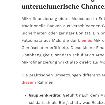
unternehmerische Chancen
Mikrofinanzierung bietet Menschen in Ent
traditionelle Banken aus verschiedenen 
Sicherheiten oder geringer Bonität. Ein p
Fatoumata aus Mali, die dank
eines
Mikrok
Gemüseladen eröffnete. Diese kleine Finan
Unabhängigkeit, sondern schuf auch Arbeit
Mikrofinanzierung wirkt also direkt als Mot
Die praktischen Umsetzungen differenzier
diesem
Rahmen:
Gruppenkredite
: Geführt nach dem M
solidarisch als Bürgschaft, was Rückz