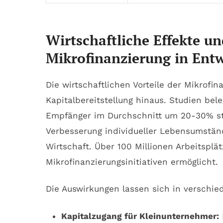
Wirtschaftliche Effekte u
Mikrofinanzierung in Ent
Die wirtschaftlichen Vorteile der Mikrofi
Kapitalbereitstellung hinaus. Studien be
Empfänger im Durchschnitt um 20-30% ste
Verbesserung individueller Lebensumstän
Wirtschaft. Über 100 Millionen Arbeitspl
Mikrofinanzierungsinitiativen ermöglicht.
Die Auswirkungen lassen sich in verschie
Kapitalzugang für Kleinunternehmer: