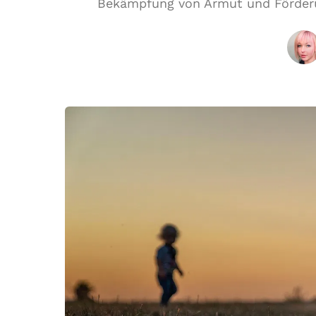
Bekämpfung von Armut und Förderun