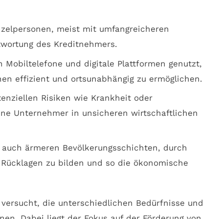
inzelpersonen, meist mit umfangreicheren
twortung des Kreditnehmers.
n Mobiltelefone und digitale Plattformen genutzt,
en effizient und ortsunabhängig zu ermöglichen.
tenziellen Risiken wie Krankheit oder
eine Unternehmer in unsicheren wirtschaftlichen
s auch ärmeren Bevölkerungsschichten, durch
e Rücklagen zu bilden und so die ökonomische
ng versucht, die unterschiedlichen Bedürfnisse und
en. Dabei liegt der Fokus auf der Förderung von