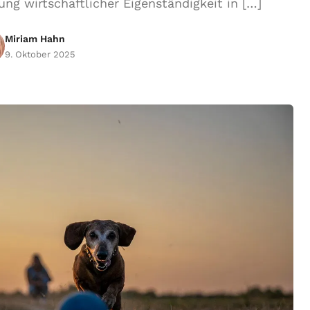
g wirtschaftlicher Eigenständigkeit in […]
Miriam Hahn
9. Oktober 2025