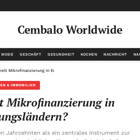
Cembalo Worldwide
/ MODE
GESCHÄFT
GESUNDHEIT
KOCHEN
NACHRICHT
NA
ielt Mikrofinanzierung in Entwicklungsländern?
EN & IMMOBILIEN
lt Mikrofinanzierung in
ungsländern?
en Jahrzehnten als ein zentrales Instrument zur