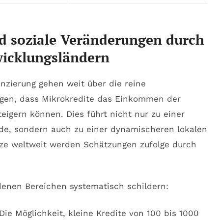
nd soziale Veränderungen durch
wicklungsländern
nanzierung gehen weit über die reine
legen, dass Mikrokredite das Einkommen der
igern können. Dies führt nicht nur zu einer
de, sondern auch zu einer dynamischeren lokalen
ätze weltweit werden Schätzungen zufolge durch
denen Bereichen systematisch schildern:
Die Möglichkeit, kleine Kredite von 100 bis 1000