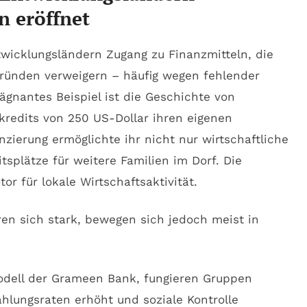
 eröffnet
wicklungsländern Zugang zu Finanzmitteln, die
Gründen verweigern – häufig wegen fehlender
rägnantes Beispiel ist die Geschichte von
redits von 250 US-Dollar ihren eigenen
zierung ermöglichte ihr nicht nur wirtschaftliche
splätze für weitere Familien im Dorf. Die
or für lokale Wirtschaftsaktivität.
en sich stark, bewegen sich jedoch meist in
odell der Grameen Bank, fungieren Gruppen
ahlungsraten erhöht und soziale Kontrolle