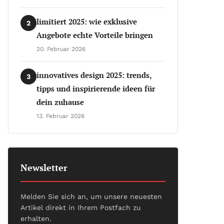
limitiert 2025: wie exklusive
2
Angebote echte Vorteile bringen
20. Februar 2026
innovatives design 2025: trends,
3
tipps und inspirierende ideen für
dein zuhause
13. Februar 2026
Newsletter
Melden Sie sich an, um unsere neuesten
Artikel direkt in Ihrem Postfach zu
erhalten.