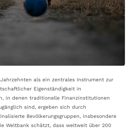
 Jahrzehnten als ein zentrales Instrument zur
schaftlicher Eigenständigkeit in
n, in denen traditionelle Finanzinstitutionen
ugänglich sind, ergeben sich durch
inalisierte Bevölkerungsgruppen, insbesondere
e Weltbank schätzt, dass weltweit über 200