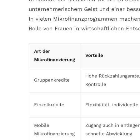
unternehmerischem Geist und einer besser
In vielen Mikrofinanzprogrammen machen 
Rolle von Frauen in wirtschaftlichen Ents
Art der
Vorteile
Mikrofinanzierung
Hohe Rückzahlungsrate,
Gruppenkredite
Kontrolle
Einzelkredite
Flexibilität, individuell
Mobile
Zugang auch in entlege
Mikrofinanzierung
schnelle Abwicklung