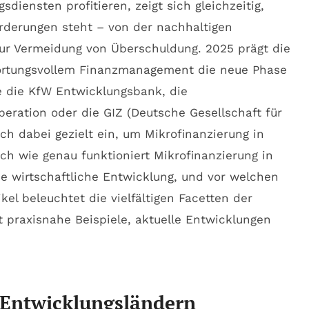
diensten profitieren, zeigt sich gleichzeitig,
derungen steht – von der nachhaltigen
zur Vermeidung von Überschuldung. 2025 prägt die
ortungsvollem Finanzmanagement die neue Phase
e die KfW Entwicklungsbank, die
peration oder die GIZ (Deutsche Gesellschaft für
ch dabei gezielt ein, um Mikrofinanzierung in
h wie genau funktioniert Mikrofinanzierung in
ie wirtschaftliche Entwicklung, und vor welchen
kel beleuchtet die vielfältigen Facetten der
t praxisnahe Beispiele, aktuelle Entwicklungen
 Entwicklungsländern