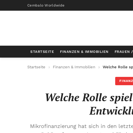
Cembalo Worldwide
STARTSEITE
FINANZEN & IMMOBILIEN
FRAUEN 
Startseite
Finanzen & Immobilien
Welche Rolle sp
FINANZ
Welche Rolle spie
Entwickl
Mikrofinanzierung hat sich in den letzt