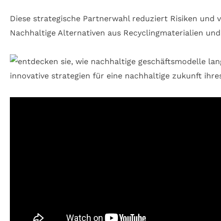
Diese strategische Partnerwahl reduziert Risiken und 
Nachhaltige Alternativen aus Recyclingmaterialien un