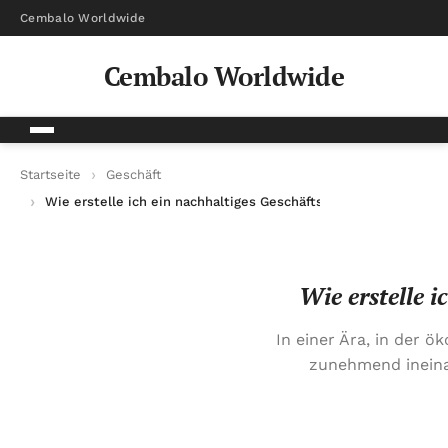
Cembalo Worldwide
Cembalo Worldwide
Startseite
Geschäft
Wie erstelle ich ein nachhaltiges Geschäftsmodell für mein St
Wie erstelle 
In einer Ära, in der ö
zunehmend ineina