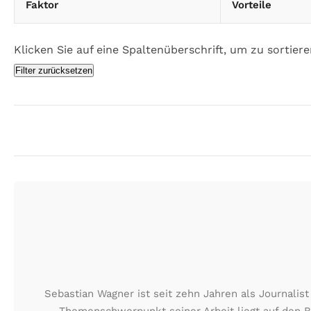
Faktor
Vorteile
Klicken Sie auf eine Spaltenüberschrift, um zu sortieren.
Filter zurücksetzen
Sebastian Wagner ist seit zehn Jahren als Journali
Themenschwerpunkt seiner Arbeit liegt auf den B