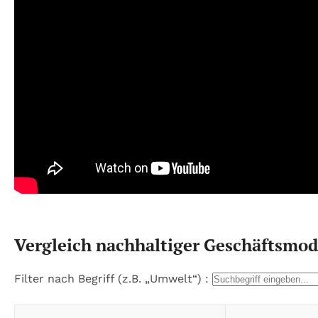
Vergleich nachhaltiger Geschäftsmod
Filter nach Begriff (z.B. „Umwelt“) :