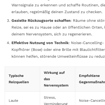
Warnsignale zu erkennen und schaffe Routinen, die
erlauben, regelmäßig deinen Zustand zu checken.
Gezielte Rückzugsorte schaffen
: Räume ohne stö
Reize, sei es zu Hause oder an öffentlichen Orten, 
deinem Nervensystem, sich zu regenerieren.
Effektive Nutzung von Technik
: Noise-Cancelling-
Kopfhörer (Bose) oder eine Brille mit Blaulichtfilte
können helfen, störende Umwelteinflüsse zu reduz
Wirkung auf
Typische
Empfohlene
das
Reizquellen
Gegenmaßnah
Nervensystem
Stress,
Laute
Noise-Cancelli
Verminderung