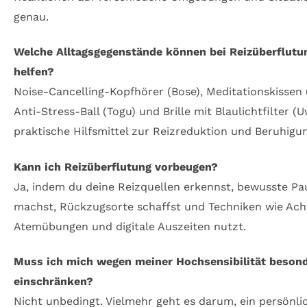
genau.
Welche Alltagsgegenstände können bei Reizüberflutu
helfen?
Noise-Cancelling-Kopfhörer (Bose), Meditationskissen 
Anti-Stress-Ball (Togu) und Brille mit Blaulichtfilter (U
praktische Hilfsmittel zur Reizreduktion und Beruhigu
Kann ich Reizüberflutung vorbeugen?
Ja, indem du deine Reizquellen erkennst, bewusste P
machst, Rückzugsorte schaffst und Techniken wie Ach
Atemübungen und digitale Auszeiten nutzt.
Muss ich mich wegen meiner Hochsensibilität beson
einschränken?
Nicht unbedingt. Vielmehr geht es darum, ein persönli