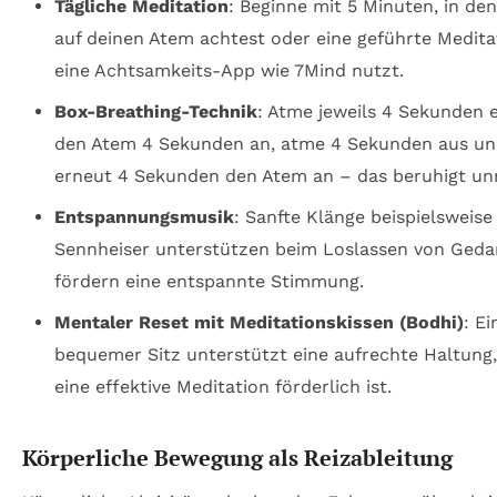
Tägliche Meditation
: Beginne mit 5 Minuten, in de
auf deinen Atem achtest oder eine geführte Medita
eine Achtsamkeits-App wie 7Mind nutzt.
Box-Breathing-Technik
: Atme jeweils 4 Sekunden e
den Atem 4 Sekunden an, atme 4 Sekunden aus un
erneut 4 Sekunden den Atem an – das beruhigt unm
Entspannungsmusik
: Sanfte Klänge beispielsweise
Sennheiser unterstützen beim Loslassen von Ged
fördern eine entspannte Stimmung.
Mentaler Reset mit Meditationskissen (Bodhi)
: Ei
bequemer Sitz unterstützt eine aufrechte Haltung, 
eine effektive Meditation förderlich ist.
Körperliche Bewegung als Reizableitung