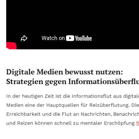
Digitale Medien bewusst nutzen:
Strategien gegen Informationsüberfl
In der heutigen Zeit ist die Informationsflut aus digita
Medien eine der Hauptquellen für Reizüberflutung. Die
Erreichbarkeit und die Flut an Nachrichten, Benachric
und Reizen können schnell zu mentaler Erschöpfung
f