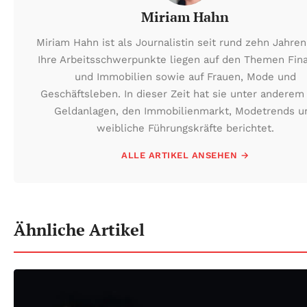
Miriam Hahn
Miriam Hahn ist als Journalistin seit rund zehn Jahren 
Ihre Arbeitsschwerpunkte liegen auf den Themen Fin
und Immobilien sowie auf Frauen, Mode und
Geschäftsleben. In dieser Zeit hat sie unter anderem
Geldanlagen, den Immobilienmarkt, Modetrends u
weibliche Führungskräfte berichtet.
ALLE ARTIKEL ANSEHEN →
Ähnliche Artikel