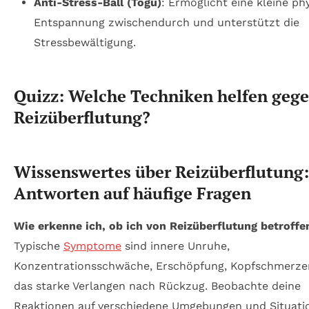
Anti-Stress-Ball (Togu)
: Ermöglicht eine kleine ph
Entspannung zwischendurch und unterstützt die
Stressbewältigung.
Quizz: Welche Techniken helfen geg
Reizüberflutung?
Wissenswertes über Reizüberflutung:
Antworten auf häufige Fragen
Wie erkenne ich, ob ich von Reizüberflutung betroffe
Typische
Symptome
sind innere Unruhe,
Konzentrationsschwäche, Erschöpfung, Kopfschmerze
das starke Verlangen nach Rückzug. Beobachte deine
Reaktionen auf verschiedene Umgebungen und Situati