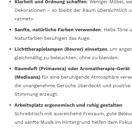
Klarheit und Ordnung schaffen
: Weniger Möbel, w
Dekorationen – so bleibt der Raum übersichtlich 
«atmet».
Sanfte, natürliche Farben verwenden
: Helle Töne 
Naturfarben beruhigen das Auge.
Lichttherapielampen (Beurer) einsetzen
, um ange
gleichmäßig zu beleuchten, ohne zu blenden.
Raumduft (Primavera) oder Aromatherapie-Gerät
(Medisana)
für eine beruhigende Atmosphäre verw
die unangenehme Gerüche überdeckt und positive
Stimmung erzeugt.
Arbeitsplatz ergonomisch und ruhig gestalten
:
Schreibtisch mit ausreichend Freiraum, gute Bele
und sanfte Musik im Hintergrund helfen dem Fokus