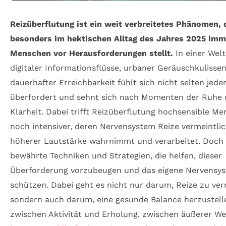
Reizüberflutung ist ein weit verbreitetes Phänomen, 
besonders im hektischen Alltag des Jahres 2025 im
Menschen vor Herausforderungen stellt.
In einer Welt
digitaler Informationsflüsse, urbaner Geräuschkulisse
dauerhafter Erreichbarkeit fühlt sich nicht selten jede
überfordert und sehnt sich nach Momenten der Ruhe
Klarheit. Dabei trifft Reizüberflutung hochsensible M
noch intensiver, deren Nervensystem Reize vermeintlic
höherer Lautstärke wahrnimmt und verarbeitet. Doch 
bewährte Techniken und Strategien, die helfen, dieser
Überforderung vorzubeugen und das eigene Nervensy
schützen. Dabei geht es nicht nur darum, Reize zu ve
sondern auch darum, eine gesunde Balance herzustell
zwischen Aktivität und Erholung, zwischen äußerer We