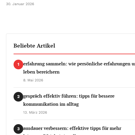
30. Januar 2026
Beliebte Artikel
erfahrung sammeln: wie persönliche erfahrungen u
1
leben bereichern
8. Mai 2026
gespräch effektiv führen: tipps für bessere
2
kommunikation im alltag
13. März 2026
ausdauer verbessern: effektive tipps für mehr
3