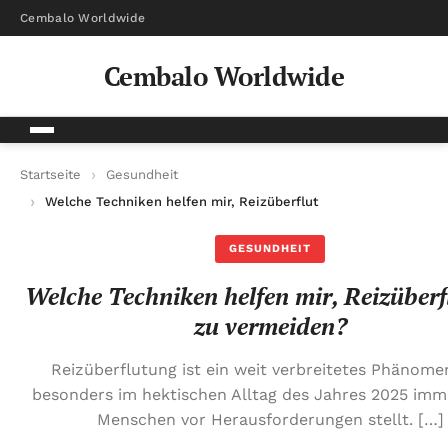
Cembalo Worldwide
Cembalo Worldwide
Startseite
Gesundheit
Welche Techniken helfen mir, Reizüberflutung zu vermeiden?
GESUNDHEIT
Welche Techniken helfen mir, Reizüber
zu vermeiden?
Reizüberflutung ist ein weit verbreitetes Phänome
besonders im hektischen Alltag des Jahres 2025 im
Menschen vor Herausforderungen stellt. […]