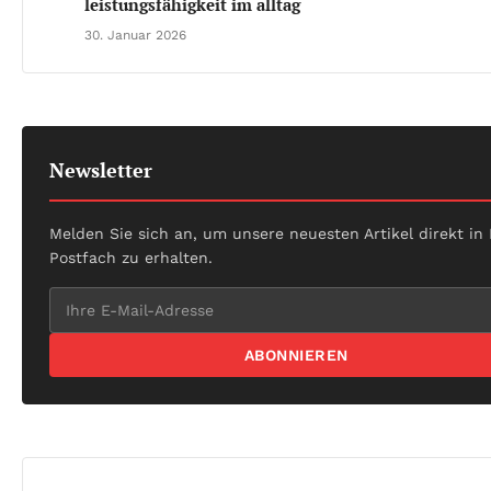
leistungsfähigkeit im alltag
30. Januar 2026
Newsletter
Melden Sie sich an, um unsere neuesten Artikel direkt in
Postfach zu erhalten.
ABONNIEREN