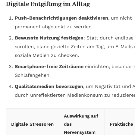
Digitale Entgiftung im Alltag
Push-Benachrichtigungen deaktivieren
, um nicht
permanent abgelenkt zu werden.
Bewusste Nutzung festlegen
: Statt durch endlose
scrollen, plane gezielte Zeiten am Tag, um E-Mails
soziale Medien zu checken.
Smartphone-freie Zeiträume
einrichten, besonder
Schlafengehen.
Qualitätsmedien bevorzugen
, um Negativität und 
durch unreflektierten Medienkonsum zu reduziere
Auswirkung auf
Digitale Stressoren
das
Praktische
Nervensystem