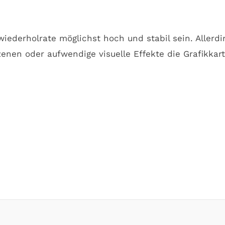
wiederholrate möglichst hoch und stabil sein. Allerdi
enen oder aufwendige visuelle Effekte die Grafikkar