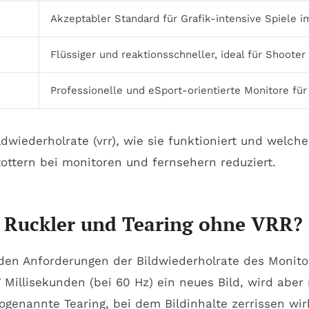
Akzeptabler Standard für Grafik-intensive Spiele 
Flüssiger und reaktionsschneller, ideal für Shooter
Professionelle und eSport-orientierte Monitore für
 Ruckler und Tearing ohne VRR?
 den Anforderungen der Bildwiederholrate des Monito
7 Millisekunden (bei 60 Hz) ein neues Bild, wird abe
sogenannte Tearing, bei dem Bildinhalte zerrissen wir