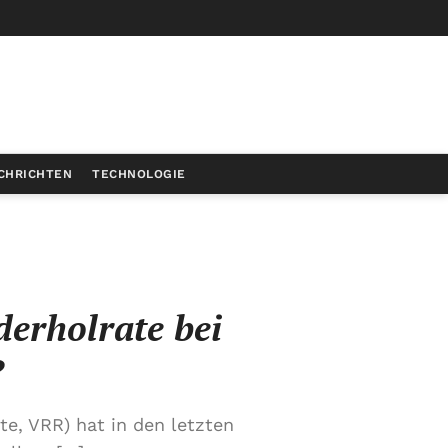
CHRICHTEN
TECHNOLOGIE
derholrate bei
?
te, VRR) hat in den letzten