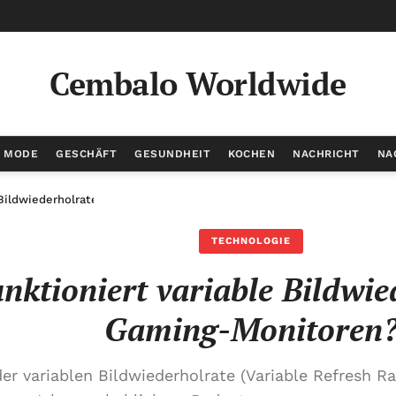
Cembalo Worldwide
/ MODE
GESCHÄFT
GESUNDHEIT
KOCHEN
NACHRICHT
NA
 Bildwiederholrate bei Gaming-Monitoren?
TECHNOLOGIE
nktioniert variable Bildwie
Gaming-Monitoren
er variablen Bildwiederholrate (Variable Refresh Ra