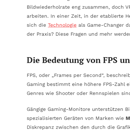
Bildwiederholrate eng zusammen, doch VRR
arbeiten. In einer Zeit, in der etablierte 
sich die
Technologie
als Game-Changer dar
der Praxis? Diese Fragen und mehr werden
Die Bedeutung von FPS und
FPS, oder „Frames per Second“, beschreib
Gaming bestimmt eine höhere FPS-Zahl ein
Genres wie Shooter oder Rennspielen sin
Gängige Gaming-Monitore unterstützen Bil
spezialisierten Geräten von Marken wie
M
Diskrepanz zwischen den durch die Grafi