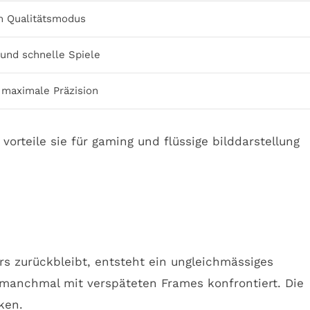
im Qualitätsmodus
 und schnelle Spiele
 maximale Präzision
rs zurückbleibt, entsteht ein ungleichmässiges
r manchmal mit verspäteten Frames konfrontiert. Die
ken.