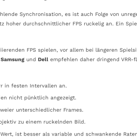
hlende Synchronisation, es ist auch Folge von unre
rotz hoher durchschnittlicher FPS ruckelig an. Ein Spie
variierenden FPS spielen, vor allem bei längeren Spi
,
Samsung
und
Dell
empfehlen daher dringend VRR-fä
 in festen Intervallen an.
den nicht pünktlich angezeigt.
weier unterschiedlicher Frames.
jektiv zu einem ruckelnden Bild.
-Wert, ist besser als variable und schwankende Raten