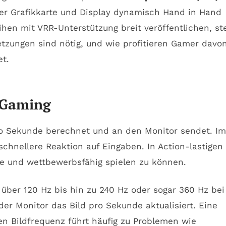
der Grafikkarte und Display dynamisch Hand in Hand
hen mit VRR-Unterstützung breit veröffentlichen, ste
tzungen sind nötig, und wie profitieren Gamer davon
et.
s Gaming
 pro Sekunde berechnet und an den Monitor sendet. Im
chnellere Reaktion auf Eingaben. In Action-lastigen
se und wettbewerbsfähig spielen zu können.
über 120 Hz bis hin zu 240 Hz oder sogar 360 Hz bei
 der Monitor das Bild pro Sekunde aktualisiert. Eine
n Bildfrequenz führt häufig zu Problemen wie