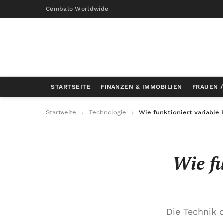
Cembalo Worldwide
STARTSEITE
FINANZEN & IMMOBILIEN
FRAUEN 
Startseite
Technologie
Wie funktioniert variable
Wie fu
Die Technik d