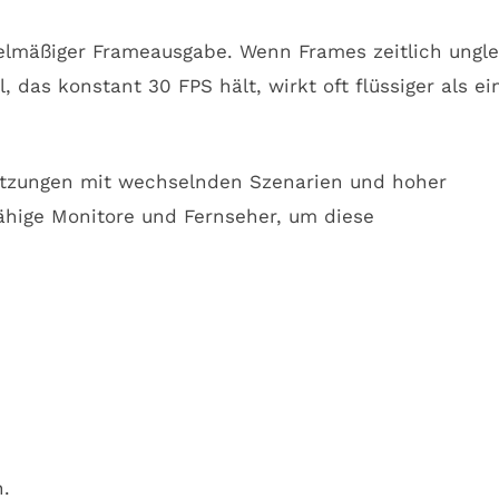
gelmäßiger Frameausgabe. Wenn Frames zeitlich ungle
l, das konstant 30 FPS hält, wirkt oft flüssiger als ei
elsitzungen mit wechselnden Szenarien und hoher
hige Monitore und Fernseher, um diese
.