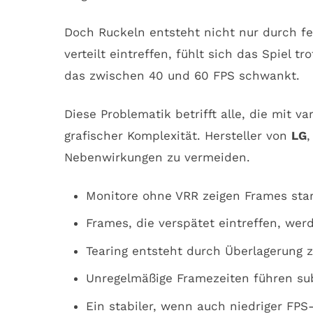
Doch Ruckeln entsteht nicht nur durch fe
verteilt eintreffen, fühlt sich das Spiel t
das zwischen 40 und 60 FPS schwankt.
Diese Problematik betrifft alle, die mit 
grafischer Komplexität. Hersteller von
LG
Nebenwirkungen zu vermeiden.
Monitore ohne VRR zeigen Frames starr
Frames, die verspätet eintreffen, wer
Tearing entsteht durch Überlagerung z
Unregelmäßige Framezeiten führen sub
Ein stabiler, wenn auch niedriger FPS