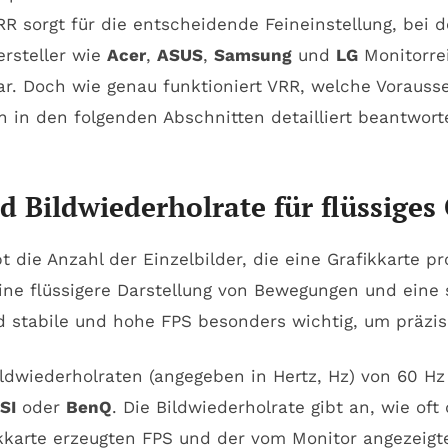
 sorgt für die entscheidende Feineinstellung, bei 
Hersteller wie
Acer
,
ASUS
,
Samsung
und
LG
Monitorrei
. Doch wie genau funktioniert VRR, welche Vorausse
 in den folgenden Abschnitten detailliert beantwort
 Bildwiederholrate für flüssige
t die Anzahl der Einzelbilder, die eine Grafikkarte
e flüssigere Darstellung von Bewegungen und eine s
d stabile und hohe FPS besonders wichtig, um präzi
dwiederholraten (angegeben in Hertz, Hz) von 60 Hz 
SI
oder
BenQ
. Die Bildwiederholrate gibt an, wie oft
kkarte erzeugten FPS und der vom Monitor angezeigte