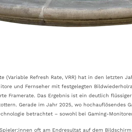
ate (Variable Refresh Rate, VRR) hat in den letzten 
ore und Fernseher mit festgelegten Bildwiederholra
rte Framerate. Das Ergebnis ist ein deutlich flüssige
 Stottern. Gerade im Jahr 2025, wo hochauflösendes
e Technologie betrachtet – sowohl bei Gaming-Monito
 Spieler:innen oft am Endresultat auf dem Bildschir