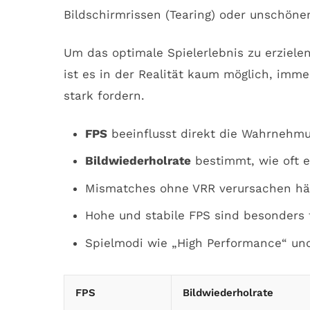
Bildschirmrissen (Tearing) oder unschöne
Um das optimale Spielerlebnis zu erzielen
ist es in der Realität kaum möglich, imm
stark fordern.
FPS
beeinflusst direkt die Wahrnehmun
Bildwiederholrate
bestimmt, wie oft e
Mismatches ohne VRR verursachen häu
Hohe und stabile FPS sind besonders 
Spielmodi wie „High Performance“ und
FPS
Bildwiederholrate