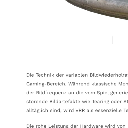
Die Technik der variablen Bildwiederholr
Gaming-Bereich. Während klassische Monit
der Bildfrequenz an die vom Spiel generie
störende Bildartefakte wie Tearing oder
alltäglich sind, wird VRR als essenziell
Die rohe Leistung der Hardware wird von