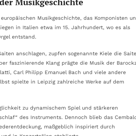
 der Musikgeschichte
der europäischen Musikgeschichte, das Komponisten u
iegen in Italien etwa im 15. Jahrhundert, wo es als
rgel entstand.
Saiten anschlagen, zupfen sogenannte Kiele die Sait
er faszinierende Klang prägte die Musik der Barockz
tti, Carl Philipp Emanuel Bach und viele andere
bst spielte in Leipzig zahlreiche Werke auf dem
glichkeit zu dynamischem Spiel und stärkeren
nschlaf“ des Instruments. Dennoch blieb das Cembal
ederentdeckung, maßgeblich inspiriert durch