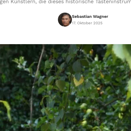
ngen Künstlern, die dieses historische Tasteninstr
Sebastian Wagner
17. Oktober 2025