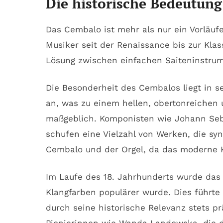
Die historische Bedeutung
Das Cembalo ist mehr als nur ein Vorläuf
Musiker seit der Renaissance bis zur Klas
Lösung zwischen einfachen Saiteninstru
Die Besonderheit des Cembalos liegt in s
an, was zu einem hellen, obertonreichen 
maßgeblich. Komponisten wie Johann Sebas
schufen eine Vielzahl von Werken, die sy
Cembalo und der Orgel, da das moderne Kla
Im Laufe des 18. Jahrhunderts wurde das
Klangfarben populärer wurde. Dies führt
durch seine historische Relevanz stets p