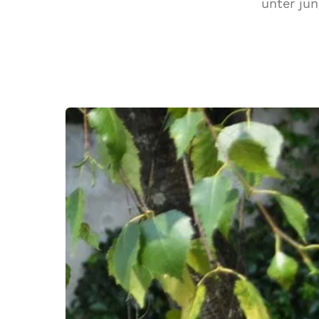
unter ju