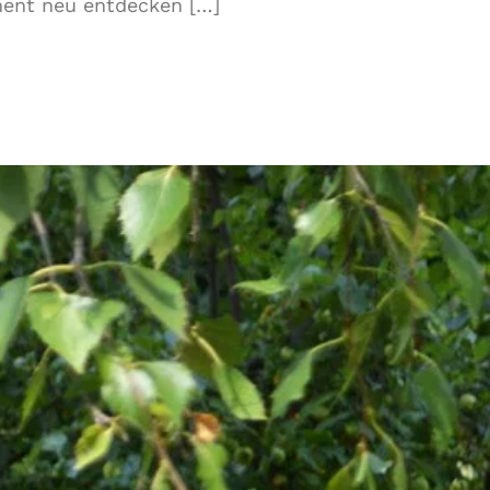
ument neu entdecken […]