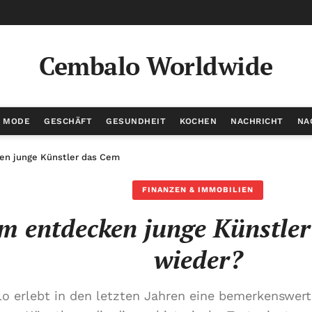
Cembalo Worldwide
/ MODE
GESCHÄFT
GESUNDHEIT
KOCHEN
NACHRICHT
NA
n junge Künstler das Cembalo wieder?
FINANZEN & IMMOBILIEN
 entdecken junge Künstler
wieder?
o erlebt in den letzten Jahren eine bemerkenswert