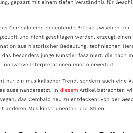
rung, gepaart mit einem tiefen Verständnis für Gesc
lt das Cembalo eine bedeutende Brücke zwischen den
n gezupft und nicht geschlagen werden, erzeugt einen
ination aus historischer Bedeutung, technischen He
as besonders junge Künstler fasziniert, die nach I
innovative Interpretationen enorm erweitert.
t nur ein musikalischer Trend, sondern auch eine k
es auseinandersetzt. In
diesem
Artikel betrachten wi
wegen, das Cembalo neu zu entdecken: von der Gesc
t anderen Musikinstrumenten und Stilen.