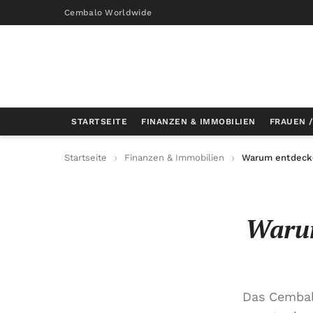
Cembalo Worldwide
STARTSEITE
FINANZEN & IMMOBILIEN
FRAUEN 
Startseite
Finanzen & Immobilien
Warum entdecke
Warum
Das Cembal