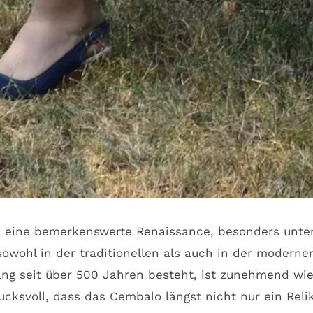
 eine bemerkenswerte Renaissance, besonders unter 
wohl in der traditionellen als auch in der modernen
ang seit über 500 Jahren besteht, ist zunehmend w
cksvoll, dass das Cembalo längst nicht nur ein Relik