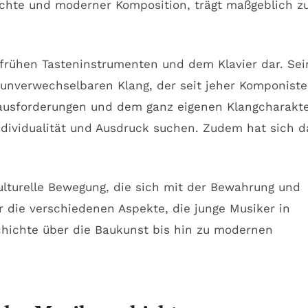
hichte und moderner Komposition, trägt maßgeblich z
 frühen Tasteninstrumenten und dem Klavier dar. Sei
 unverwechselbaren Klang, der seit jeher Komponiste
rausforderungen und dem ganz eigenen Klangcharakt
ndividualität und Ausdruck suchen. Zudem hat sich d
ulturelle Bewegung, die sich mit der Bewahrung und
r die verschiedenen Aspekte, die junge Musiker in
hichte über die Baukunst bis hin zu modernen