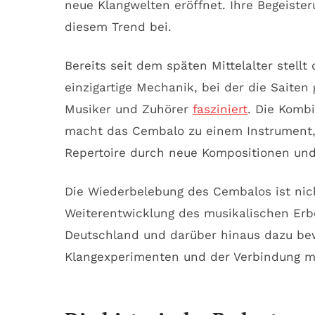
neue Klangwelten eröffnet. Ihre Begeiste
diesem Trend bei.
Bereits seit dem späten Mittelalter stel
einzigartige Mechanik, bei der die Saite
Musiker und Zuhörer
fasziniert
. Die Komb
macht das Cembalo zu einem Instrument, d
Repertoire durch neue Kompositionen und 
Die Wiederbelebung des Cembalos ist nich
Weiterentwicklung des musikalischen Erb
Deutschland und darüber hinaus dazu be
Klangexperimenten und der Verbindung mi