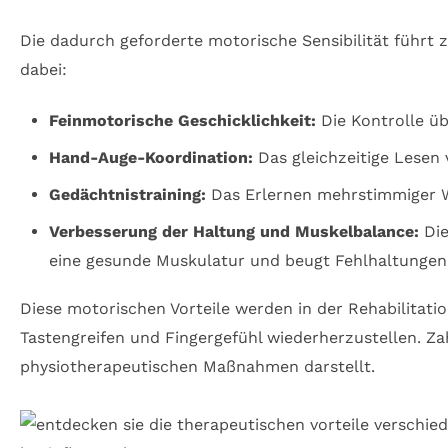
Die dadurch geforderte motorische Sensibilität führt
dabei:
Feinmotorische Geschicklichkeit:
Die Kontrolle üb
Hand-Auge-Koordination:
Das gleichzeitige Lesen 
Gedächtnistraining:
Das Erlernen mehrstimmiger Wer
Verbesserung der Haltung und Muskelbalance:
Die
eine gesunde Muskulatur und beugt Fehlhaltungen 
Diese motorischen Vorteile werden in der Rehabilitati
Tastengreifen und Fingergefühl wiederherzustellen. Za
physiotherapeutischen Maßnahmen darstellt.