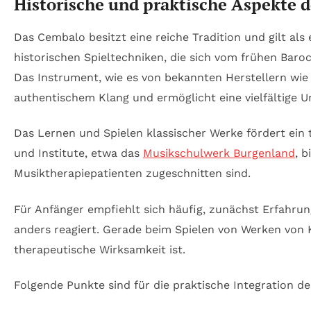
Historische und praktische Aspekte 
Das Cembalo besitzt eine reiche Tradition und gilt al
historischen Spieltechniken, die sich vom frühen Baroc
Das Instrument, wie es von bekannten Herstellern wi
authentischem Klang und ermöglicht eine vielfältige 
Das Lernen und Spielen klassischer Werke fördert ein 
und Institute, etwa das
Musikschulwerk Burgenland
, 
Musiktherapiepatienten zugeschnitten sind.
Für Anfänger empfiehlt sich häufig, zunächst Erfahrun
anders reagiert. Gerade beim Spielen von Werken von K
therapeutische Wirksamkeit ist.
Folgende Punkte sind für die praktische Integration d