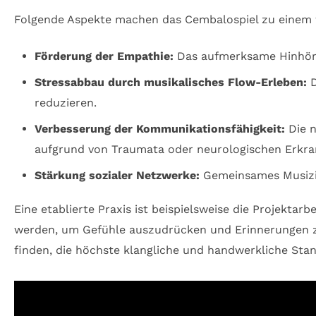
Folgende Aspekte machen das Cembalospiel zu einem we
Förderung der Empathie:
Das aufmerksame Hinhören
Stressabbau durch musikalisches Flow-Erleben:
D
reduzieren.
Verbesserung der Kommunikationsfähigkeit:
Die n
aufgrund von Traumata oder neurologischen Erkr
Stärkung sozialer Netzwerke:
Gemeinsames Musizie
Eine etablierte Praxis ist beispielsweise die Projekta
werden, um Gefühle auszudrücken und Erinnerungen zu
finden, die höchste klangliche und handwerkliche Stan