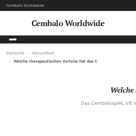
Cembalo Worldwide
Cembalo Worldwide
Startseite
Gesundheit
Welche therapeutischen Vorteile hat das Cembalospiel?
Welche 
Das Cembalospiel, oft 