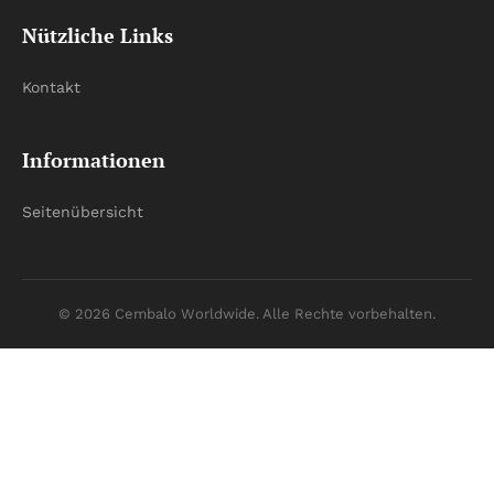
Nützliche Links
Kontakt
Informationen
Seitenübersicht
© 2026 Cembalo Worldwide. Alle Rechte vorbehalten.