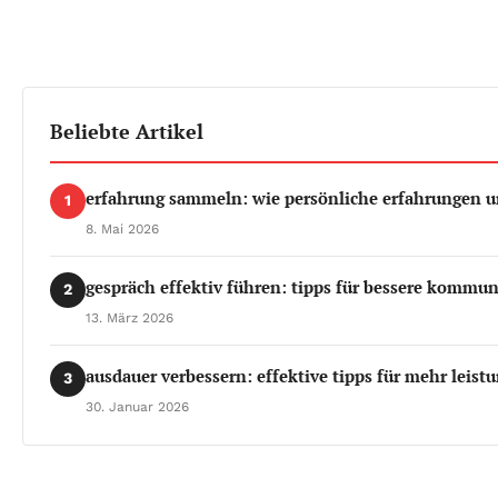
Beliebte Artikel
erfahrung sammeln: wie persönliche erfahrungen u
1
8. Mai 2026
gespräch effektiv führen: tipps für bessere kommun
2
13. März 2026
ausdauer verbessern: effektive tipps für mehr leistu
3
30. Januar 2026