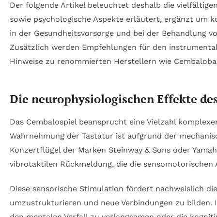
Der folgende Artikel beleuchtet deshalb die vielfälti
sowie psychologische Aspekte erläutert, ergänzt um 
in der Gesundheitsvorsorge und bei der Behandlung v
Zusätzlich werden Empfehlungen für den instrumental
Hinweise zu renommierten Herstellern wie Cembalobau 
Die neurophysiologischen Effekte de
Das Cembalospiel beansprucht eine Vielzahl komplexer 
Wahrnehmung der Tastatur ist aufgrund der mechanisc
Konzertflügel der Marken Steinway & Sons oder Yamaha
vibrotaktilen Rückmeldung, die die sensomotorischen 
Diese sensorische Stimulation fördert nachweislich die
umzustrukturieren und neue Verbindungen zu bilden. I
den mentalen Verfall zu verlangsamen oder die kognit