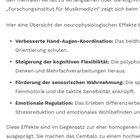
„Forschungsinstitut für Musikmedizin“ zeigt sich beim
Hier eine Übersicht der neurophysiologischen Effekte
Verbesserte Hand-Augen-Koordination:
Das beidhä
Orientierung schulen.
Steigerung der kognitiven Flexibilität:
Die polyphon
Denken und Mehrfachverarbeitungen heraus.
Förderung der sensorischen Wahrnehmung:
Die sp
Feinmotorik und die taktile Sensibilität anknüpft.
Emotionale Regulation:
Das Erleben differenzierte
Stressreduktion und emotionales Wohlbefinden unt
Diese Effekte sind im Gegensatz zur eher homogenen 
ausgeprägt. Sie machen das Cembalo zu einem hochwi