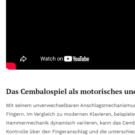
Das Cembalospiel als motorisches un
Mit seinem unverwechselbaren Anschlagsmechanismus s
Fingern. Im Vergleich zu modernen Klavieren, beispie
Hammermechanik dynamisch variieren, kann das Cembal
Kontrolle über den Fingeranschlag und die unterschie