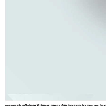
gespräch effektiv führen: tipps für bessere kommunikati