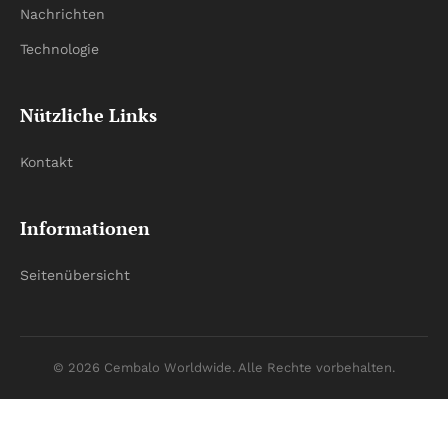
Nachrichten
Technologie
Nützliche Links
Kontakt
Informationen
Seitenübersicht
© 2026 Cembalo Worldwide. Alle Rechte vorbehalten.