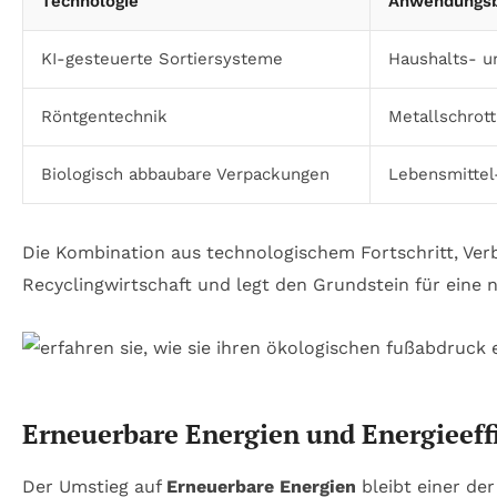
Technologie
Anwendungsb
KI-gesteuerte Sortiersysteme
Haushalts- u
Röntgentechnik
Metallschrott
Biologisch abbaubare Verpackungen
Lebensmitte
Die Kombination aus technologischem Fortschritt, Ve
Recyclingwirtschaft und legt den Grundstein für eine
Erneuerbare Energien und Energieeffi
Der Umstieg auf
Erneuerbare Energien
bleibt einer de