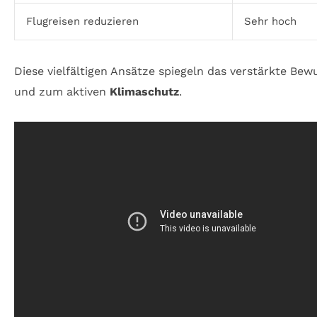
Flugreisen reduzieren
Sehr hoch
Diese vielfältigen Ansätze spiegeln das verstärkte Be
und zum aktiven
Klimaschutz
.