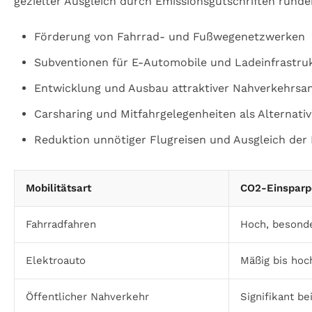
gezielter Ausgleich durch Emissionsgutschriften runden
Förderung von Fahrrad- und Fußwegenetzwerken
Subventionen für E-Automobile und Ladeinfrastru
Entwicklung und Ausbau attraktiver Nahverkehrsa
Carsharing und Mitfahrgelegenheiten als Alternati
Reduktion unnötiger Flugreisen und Ausgleich der
Mobilitätsart
CO2-Einsparp
Fahrradfahren
Hoch, besonde
Elektroauto
Mäßig bis hoc
Öffentlicher Nahverkehr
Signifikant be