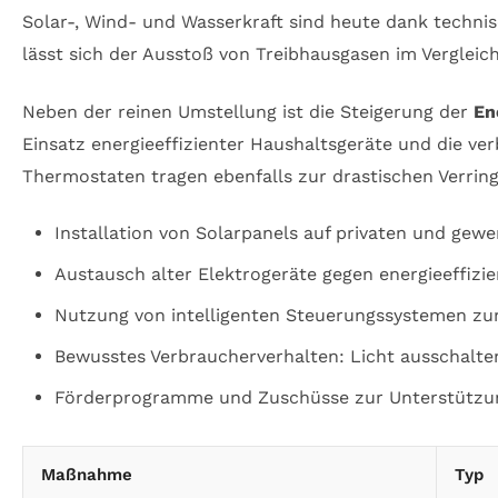
Solar-, Wind- und Wasserkraft sind heute dank techni
lässt sich der Ausstoß von Treibhausgasen im Vergleich
Neben der reinen Umstellung ist die Steigerung der
En
Einsatz energieeffizienter Haushaltsgeräte und die 
Thermostaten tragen ebenfalls zur drastischen Verrin
Installation von Solarpanels auf privaten und gew
Austausch alter Elektrogeräte gegen energieeffizi
Nutzung von intelligenten Steuerungssystemen zu
Bewusstes Verbraucherverhalten: Licht ausschalte
Förderprogramme und Zuschüsse zur Unterstützun
Maßnahme
Typ