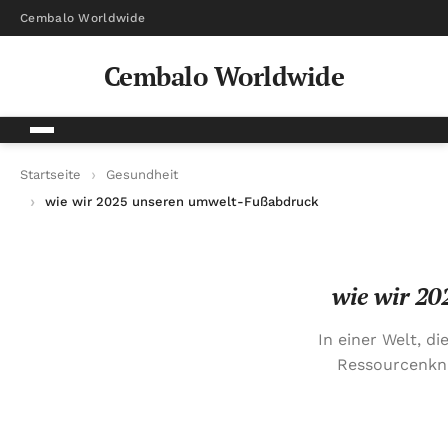
Cembalo Worldwide
Cembalo Worldwide
Startseite
Gesundheit
wie wir 2025 unseren umwelt-Fußabdruck reduzieren können
wie wir 2
In einer Welt, d
Ressourcenkna