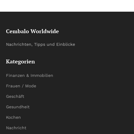
Cembalo Worldwide
Nachrichten, Tipps und Einblicke
Kategorien
Finanzen & Immobilien
Frauen / Mode
Geschäft
Gesundheit
Kochen
Nachricht