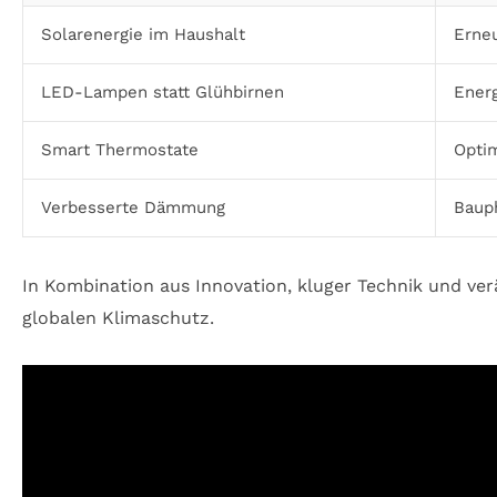
Solarenergie im Haushalt
Erne
LED-Lampen statt Glühbirnen
Energ
Smart Thermostate
Opti
Verbesserte Dämmung
Baup
In Kombination aus Innovation, kluger Technik und v
globalen Klimaschutz.