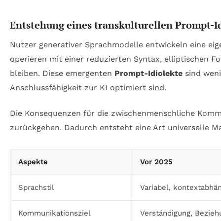
Entstehung eines transkulturellen Prompt-I
Nutzer generativer Sprachmodelle entwickeln eine eig
operieren mit einer reduzierten Syntax, elliptischen 
bleiben. Diese emergenten
Prompt-Idiolekte
sind weni
Anschlussfähigkeit zur KI optimiert sind.
Die Konsequenzen für die zwischenmenschliche Kommunik
zurückgehen. Dadurch entsteht eine Art universelle Ma
Aspekte
Vor 2025
Sprachstil
Variabel, kontextabhän
Kommunikationsziel
Verständigung, Bezieh