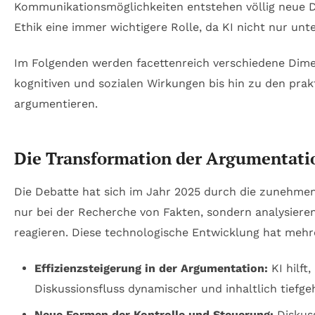
Kommunikationsmöglichkeiten entstehen völlig neue Di
Ethik eine immer wichtigere Rolle, da KI nicht nur unt
Im Folgenden werden facettenreich verschiedene Dime
kognitiven und sozialen Wirkungen bis hin zu den prak
argumentieren.
Die Transformation der Argumentatio
Die Debatte hat sich im Jahr 2025 durch die zunehmen
nur bei der Recherche von Fakten, sondern analysiere
reagieren. Diese technologische Entwicklung hat mehr
Effizienzsteigerung in der Argumentation:
KI hilft
Diskussionsfluss dynamischer und inhaltlich tiefge
Neue Formen der Kontrolle und Steuerung:
Diskuss