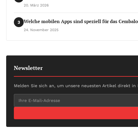
20. März 2026
Welche mobilen Apps sind speziell für das Cembalo
3
24. November 2025
Newsletter
Melden Sie sich an, um unsere neuesten Artikel direkt in