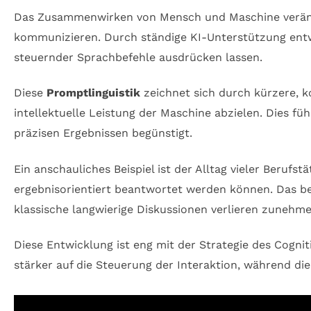
Das Zusammenwirken von Mensch und Maschine verände
kommunizieren. Durch ständige KI-Unterstützung entw
steuernder Sprachbefehle ausdrücken lassen.
Diese
Promptlinguistik
zeichnet sich durch kürzere, k
intellektuelle Leistung der Maschine abzielen. Dies f
präzisen Ergebnissen begünstigt.
Ein anschauliches Beispiel ist der Alltag vieler Berufst
ergebnisorientiert beantwortet werden können. Das bee
klassische langwierige Diskussionen verlieren zunehm
Diese Entwicklung ist eng mit der Strategie des
Cognit
stärker auf die Steuerung der Interaktion, während d