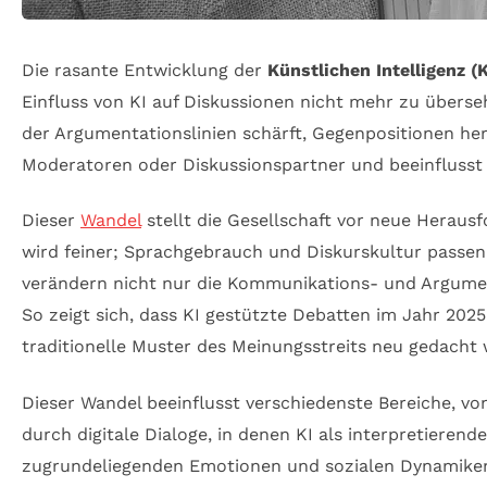
Die rasante Entwicklung der
Künstlichen Intelligenz (K
Einfluss von KI auf Diskussionen nicht mehr zu überseh
der Argumentationslinien schärft, Gegenpositionen hera
Moderatoren oder Diskussionspartner und beeinflusst
Dieser
Wandel
stellt die Gesellschaft vor neue Herau
wird feiner; Sprachgebrauch und Diskurskultur passen 
verändern nicht nur die Kommunikations- und Argumen
So zeigt sich, dass KI gestützte Debatten im Jahr 202
traditionelle Muster des Meinungsstreits neu gedacht
Dieser Wandel beeinflusst verschiedenste Bereiche, vo
durch digitale Dialoge, in denen KI als interpretierend
zugrundeliegenden Emotionen und sozialen Dynamiken.