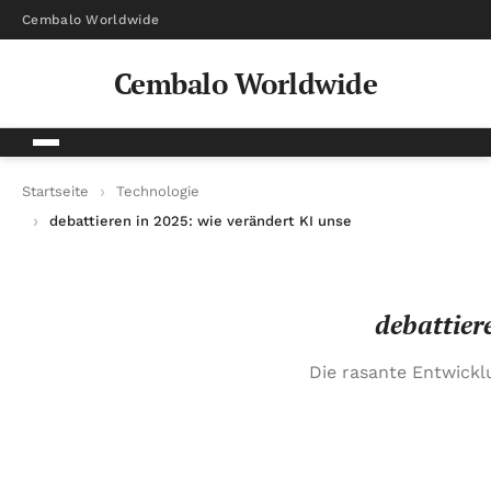
Cembalo Worldwide
Cembalo Worldwide
Startseite
Technologie
debattieren in 2025: wie verändert KI unsere Diskussionen?
debattier
Die rasante Entwicklu