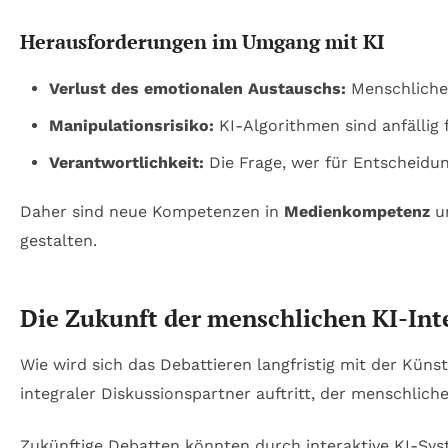
Herausforderungen im Umgang mit KI
Verlust des emotionalen Austauschs:
Menschliche
Manipulationsrisiko:
KI-Algorithmen sind anfällig
Verantwortlichkeit:
Die Frage, wer für Entscheidun
Daher sind neue Kompetenzen in
Medienkompetenz
un
gestalten.
Die Zukunft der menschlichen KI-Int
Wie wird sich das Debattieren langfristig mit der Künst
integraler Diskussionspartner auftritt, der menschlich
Zukünftige Debatten könnten durch interaktive KI-Syst