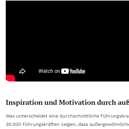
Inspiration und Motivation durch a
Was unterscheidet eine durchschnittliche Führungskr
30.000 Führungskräften zeigen, dass außergewöhnliche 