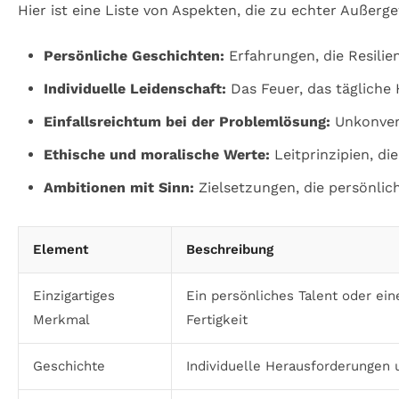
Hier ist eine Liste von Aspekten, die zu echter Außer
Persönliche Geschichten:
Erfahrungen, die Resili
Individuelle Leidenschaft:
Das Feuer, das tägliche
Einfallsreichtum bei der Problemlösung:
Unkonvent
Ethische und moralische Werte:
Leitprinzipien, di
Ambitionen mit Sinn:
Zielsetzungen, die persönlic
Element
Beschreibung
Einzigartiges
Ein persönliches Talent oder ei
Merkmal
Fertigkeit
Geschichte
Individuelle Herausforderungen 