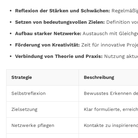
Reflexion der Stärken und Schwächen:
Regelmäßig
Setzen von bedeutungsvollen Zielen:
Definition vo
Aufbau starker Netzwerke:
Austausch mit Gleichg
Förderung von Kreativität:
Zeit für innovative Pro
Verbindung von Theorie und Praxis:
Nutzung aktue
Strategie
Beschreibung
Selbstreflexion
Bewusstes Erkennen der
Zielsetzung
Klar formulierte, erreic
Netzwerke pflegen
Kontakte zu inspiriere