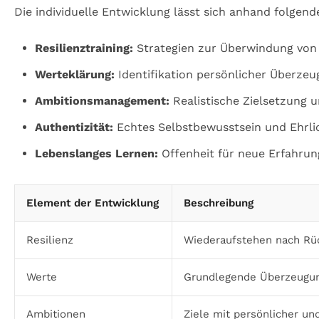
Die individuelle Entwicklung lässt sich anhand folgend
Resilienztraining:
Strategien zur Überwindung von 
Werteklärung:
Identifikation persönlicher Überze
Ambitionsmanagement:
Realistische Zielsetzung 
Authentizität:
Echtes Selbstbewusstsein und Ehrli
Lebenslanges Lernen:
Offenheit für neue Erfahrun
Element der Entwicklung
Beschreibung
Resilienz
Wiederaufstehen nach Rü
Werte
Grundlegende Überzeugun
Ambitionen
Ziele mit persönlicher un