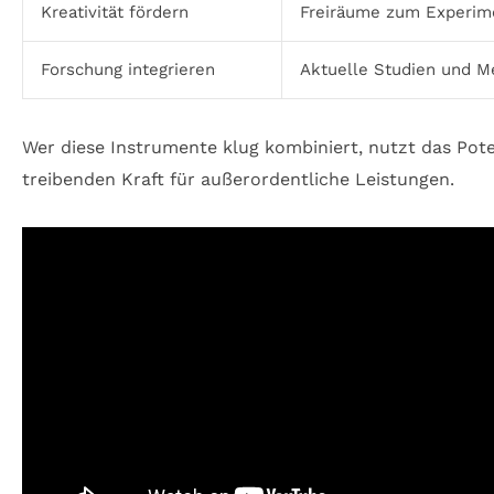
Kreativität fördern
Freiräume zum Experime
Forschung integrieren
Aktuelle Studien und M
Wer diese Instrumente klug kombiniert, nutzt das Pote
treibenden Kraft für außerordentliche Leistungen.