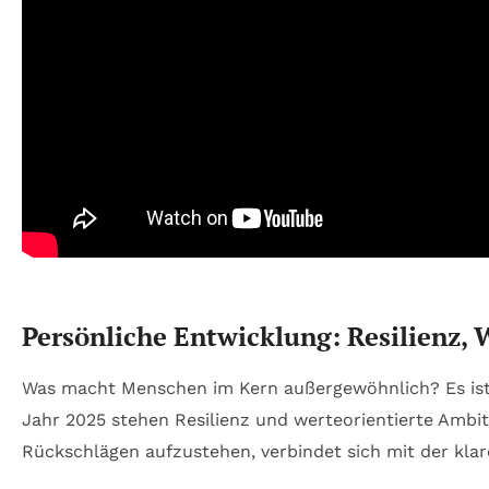
Persönliche Entwicklung: Resilienz,
Was macht Menschen im Kern außergewöhnlich? Es ist i
Jahr 2025 stehen Resilienz und werteorientierte Ambiti
Rückschlägen aufzustehen, verbindet sich mit der klare