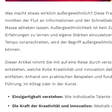
Was macht etwas wirklich außergewöhnlich? Diese Fra
Inmitten der Flut an Informationen und der Schnellleb
Masse abheben lassen. Außergewöhnlichkeit ist kein Zu
Erfahrungen zu lernen und eigene Stärken einzusetze
Tempo voranschreiten, wird der Begriff außergewöhnl
können.
Dieser Artikel nimmt Sie mit auf eine Reise durch ve
entstehen, welche Rolle Kreativität und Innovation da
entfalten. Anhand von praktischen Beispielen und fund
Führung, im Alltag oder in der Kunst.
Einzigartigkeit verstehen:
Wie individuelle Talent
Die Kraft der Kreativität und Innovation:
Weshalb n