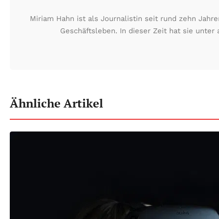
Miriam Hahn ist als Journalistin seit rund zehn Jah
Geschäftsleben. In dieser Zeit hat sie unt
Ähnliche Artikel